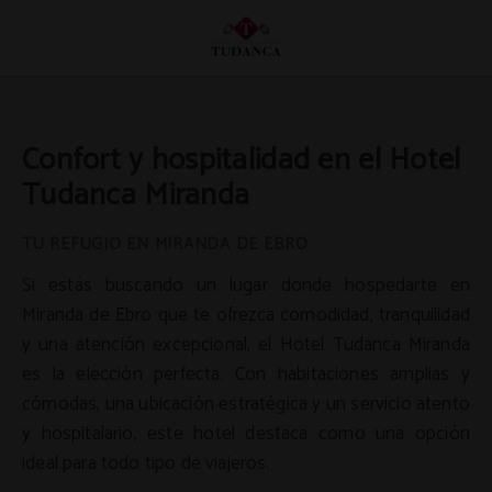
Confort Y Hospitalidad En El Hotel Tudanca Miranda del Hotel Tudanca Mirand
Confort y hospitalidad en el Hotel
Tudanca Miranda
TU REFUGIO EN MIRANDA DE EBRO
Si estás buscando un lugar donde hospedarte en
Miranda de Ebro que te ofrezca comodidad, tranquilidad
y una atención excepcional, el Hotel Tudanca Miranda
es la elección perfecta. Con habitaciones amplias y
cómodas, una ubicación estratégica y un servicio atento
y hospitalario, este hotel destaca como una opción
ideal para todo tipo de viajeros.