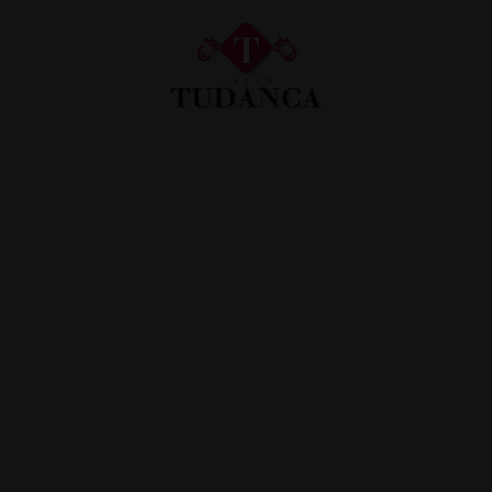
Hotel Tudanca Miranda en Miranda de Ebro. Web Oficial