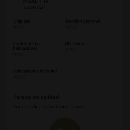
MIGUEL
FR
|
20/08/2023
Limpieza
Atención personal
9/10
10/10
Confort de las
Ubicación
habitaciones
9/10
9/10
Instalaciones del hotel
10/10
Parada de calidad
Todo de diez. Volveremos seguro.