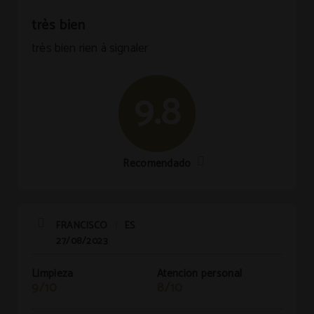
très bien
très bien rien à signaler
9.8
Recomendado
FRANCISCO
ES
|
27/08/2023
Limpieza
Atención personal
9/10
8/10