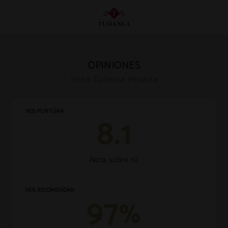
Opiniones del Hotel Tudanca Miranda en Miranda de Ebro. Web Oficial.
OPINIONES
Hotel Tudanca Miranda
NOS PUNTÚAN
8.1
Nota sobre 10
NOS RECOMIENDAN
97
%