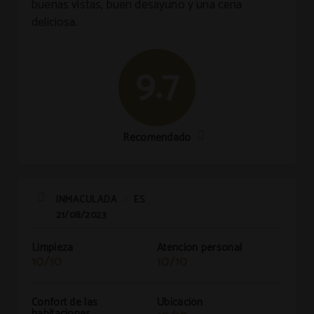
buenas vistas, buen desayuno y una cena
deliciosa.
9.7
Recomendado
INMACULADA
ES
|
21/08/2023
Limpieza
Atención personal
10/10
10/10
Confort de las
Ubicación
habitaciones