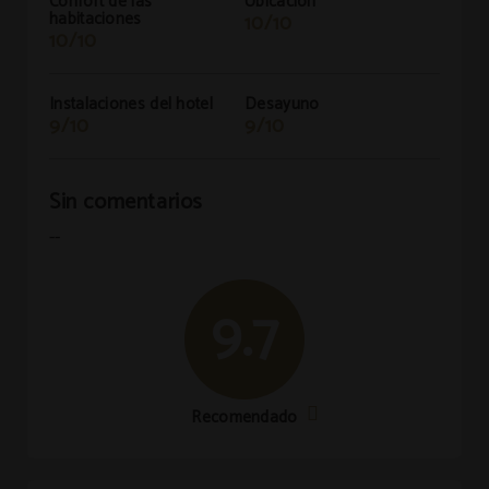
Confort de las
Ubicación
habitaciones
10/10
10/10
Instalaciones del hotel
Desayuno
9/10
9/10
Sin comentarios
--
9.7
Recomendado