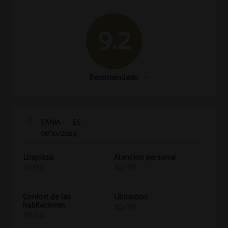
9.2
Recomendado
TANIA
ES
|
01/10/2023
Limpieza
Atención personal
10/10
10/10
Confort de las
Ubicación
habitaciones
10/10
10/10