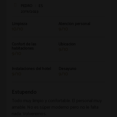
PEDRO
ES
|
27/11/2023
Limpieza
Atención personal
10/10
9/10
Confort de las
Ubicación
habitaciones
9/10
9/10
Instalaciones del hotel
Desayuno
9/10
9/10
Estupendo
Todo muy limpio y confortable. El personal muy
amable. No es súper moderno pero no le falta
nada. Volveremos.