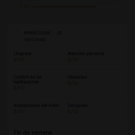
7.22
MARIA ELENA
ES
|
03/12/2023
Limpieza
Atención personal
8/10
9/10
Confort de las
Ubicación
habitaciones
8/10
8/10
Instalaciones del hotel
Desayuno
8/10
8/10
Fin de semana