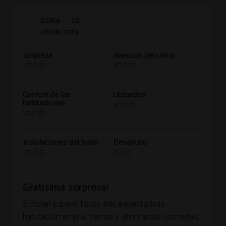
DORA
ES
|
26/08/2023
Limpieza
Atención personal
10/10
10/10
Confort de las
Ubicación
habitaciones
10/10
10/10
Instalaciones del hotel
Desayuno
10/10
8/10
Gratísima sorpresa!
El hotel superó todas mis expectativas:
habitación amplia, camas y almohadas cómodas,