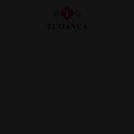
Hotel Tudanca Miranda em Miranda de Ebro. Site Oficial