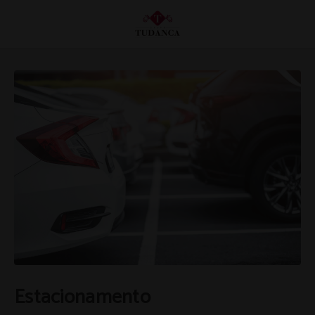
Estacionamento de Hotel Tudanca Miranda em Miranda de Ebro. Site Oficial.
Estacionamento