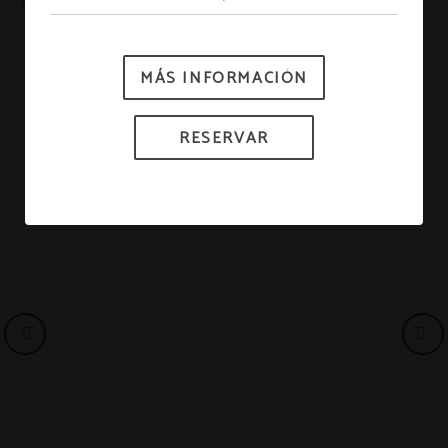
Santa!
MÁS INFORMACIÓN
RESERVAR
BLOG
RESERVAR