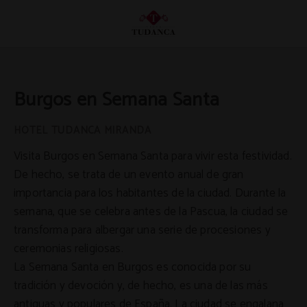
Burgos En Semana Santa del Hotel Tudanca Miranda en Miranda de Ebro. Web 
Burgos en Semana Santa
Visita Burgos en Semana Santa para vivir esta festividad.
De hecho, se trata de un evento anual de gran
importancia para los habitantes de la ciudad. Durante la
semana, que se celebra antes de la Pascua, la ciudad se
transforma para albergar una serie de procesiones y
ceremonias religiosas.
La Semana Santa en Burgos es conocida por su
tradición y devoción y, de hecho, es una de las más
antiguas y populares de España. La ciudad se engalana