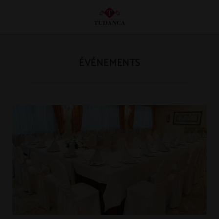
Événements de l´Hôtel Hotel Tudanca Miranda à Miranda de Ebro. Site Web Offi
ÉVÉNEMENTS