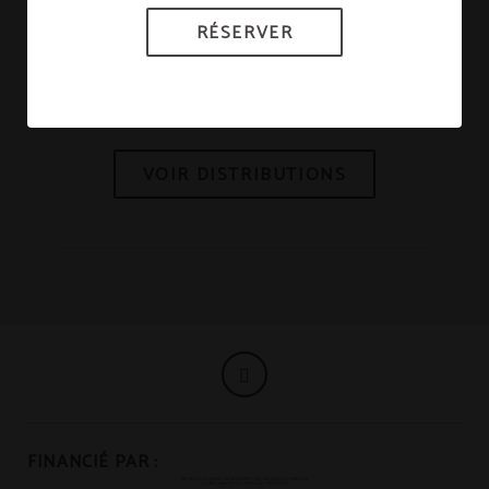
RÉSERVER
Gran Salón
VOIR DISTRIBUTIONS
FINANCIÉ PAR :