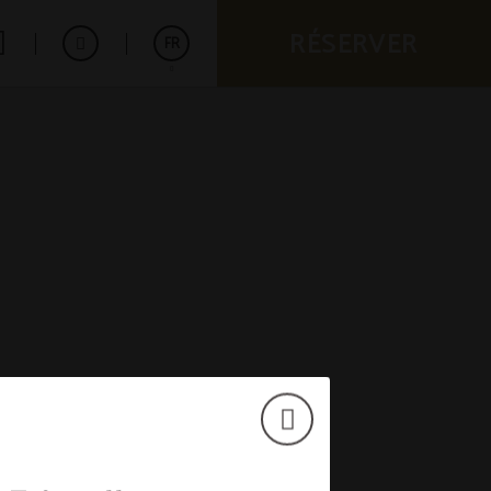
RÉSERVER
FR
Español
English
Deutsch
Português