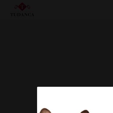
Notre restaurant de l´Hôtel Hotel Tudanca Miranda à Miranda de Ebro. Site Web