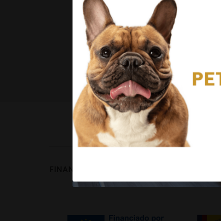
FINANZIERT DURCH: