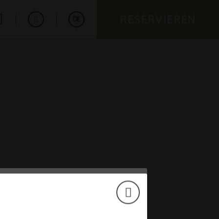
RESERVIEREN
DE
Español
English
Français
Português