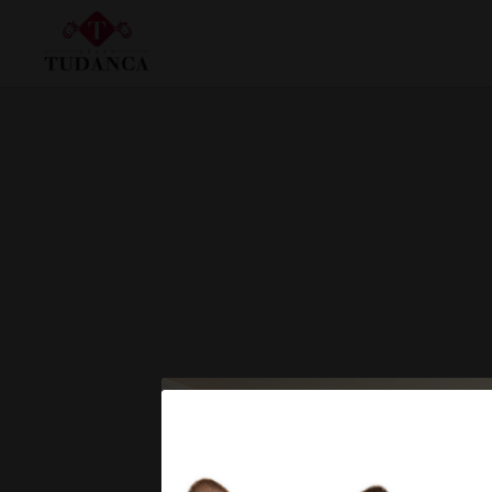
Sitzungssaal auf das Hotel Tudanca Miranda in Miranda de Ebro. Offizielle Web